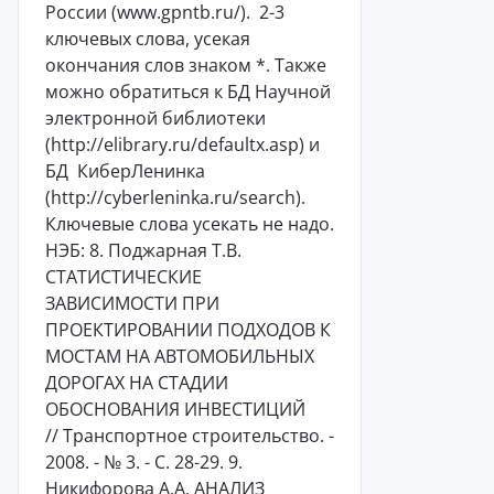
России (www.gpntb.ru/). 2-3
ключевых слова, усекая
окончания слов знаком *. Также
можно обратиться к БД Научной
электронной библиотеки
(http://elibrary.ru/defaultx.asp) и
БД КиберЛенинка
(http://cyberleninka.ru/search).
Ключевые слова усекать не надо.
НЭБ: 8. Поджарная Т.В.
СТАТИСТИЧЕСКИЕ
ЗАВИСИМОСТИ ПРИ
ПРОЕКТИРОВАНИИ ПОДХОДОВ К
МОСТАМ НА АВТОМОБИЛЬНЫХ
ДОРОГАХ НА СТАДИИ
ОБОСНОВАНИЯ ИНВЕСТИЦИЙ
// Транспортное строительство. -
2008. - № 3. - С. 28-29. 9.
Никифорова А.А. АНАЛИЗ