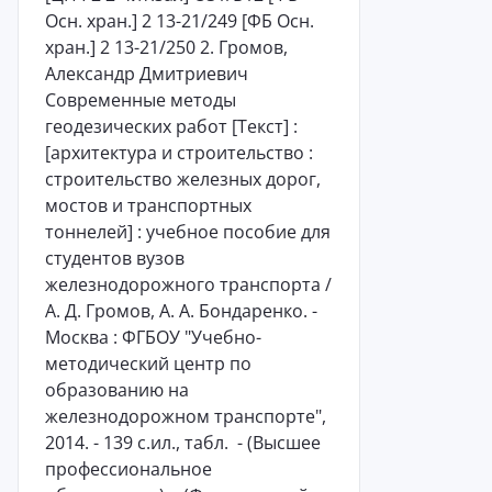
Осн. хран.] 2 13-21/249 [ФБ Осн.
хран.] 2 13-21/250 2. Громов,
Александр Дмитриевич
Современные методы
геодезических работ [Текст] :
[архитектура и строительство :
строительство железных дорог,
мостов и транспортных
тоннелей] : учебное пособие для
студентов вузов
железнодорожного транспорта /
А. Д. Громов, А. А. Бондаренко. -
Москва : ФГБОУ "Учебно-
методический центр по
образованию на
железнодорожном транспорте",
2014. - 139 с.ил., табл. - (Высшее
профессиональное