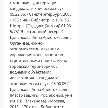
с мостами : диссертация ...
кандидата технических наук :
05.22.06. - Санкт-Петербург, 2005
- 158 с.ил. - Библиогр.: с.139-152.
Шифры: [Отд.дисс.(Химки)] 61 06-
5/751 Электронный ресурс 4.
Цыганкова, Анна Аристокесовна
Организационно-
экономический механизм
управления инвестиционно-
строительными проектами на
городских территориях с
водными объектами :
диссертация ... кандидата
экономических наук : 08.00.05 /
Цыганкова Анна Аристокесовна;
[Место защиты: Рос. эконом. ун-т
им. Г.В. Плеханова]. - Москва,
2015 - 170 с.ил. - Библиогр.: с.