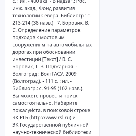
с. : ил. - 400 экз. - В надзаг.: Рос.
инж. акад., Фонд развития
технологии Севера. Библиогр.: с.
213-214 (38 назв.). 7. Боровик, В.
С. Определение параметров
подходов к мостовым
сооружениям на автомобильных
дорогах при обосновании
инвестиций [Текст] / В. С.
Боровик, Т. В. Поджарная. -
Волгоград : ВолгГАСУ, 2009
(Волгоград). - 111 с. : ил. -
Библиогр.: с. 91-95 (102 назв.).
Вы можете провести поиск
самостоятельно. Наберите,
пожалуйста, в поисковой строке
ЭК РГБ (http://www.rsl.ru) и
ЭК Государственной публичной
научно-технической библиотеки