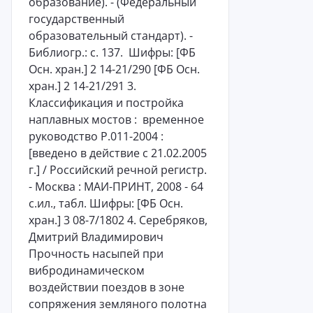
образование). - (Федеральный
государственный
образовательный стандарт). -
Библиогр.: с. 137. Шифры: [ФБ
Осн. хран.] 2 14-21/290 [ФБ Осн.
хран.] 2 14-21/291 3.
Классификация и постройка
наплавных мостов : временное
руководство Р.011-2004 :
[введено в действие с 21.02.2005
г.] / Российский речной регистр.
- Москва : МАИ-ПРИНТ, 2008 - 64
с.ил., табл. Шифры: [ФБ Осн.
хран.] 3 08-7/1802 4. Серебряков,
Дмитрий Владимирович
Прочность насыпей при
вибродинамическом
воздействии поездов в зоне
сопряжения земляного полотна