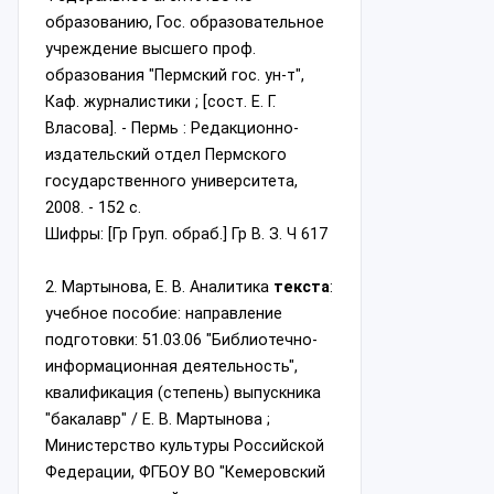
образованию, Гос. образовательное
учреждение высшего проф.
образования "Пермский гос. ун-т",
Каф. журналистики ; [сост. Е. Г.
Власова]. - Пермь : Редакционно-
издательский отдел Пермского
государственного университета,
2008. - 152 с.
Шифры: [Гр Груп. обраб.] Гр В. З. Ч 617
2. Мартынова, Е. В. Аналитика
текста
:
учебное пособие: направление
подготовки: 51.03.06 "Библиотечно-
информационная деятельность",
квалификация (степень) выпускника
"бакалавр" / Е. В. Мартынова ;
Министерство культуры Российской
Федерации, ФГБОУ ВО "Кемеровский