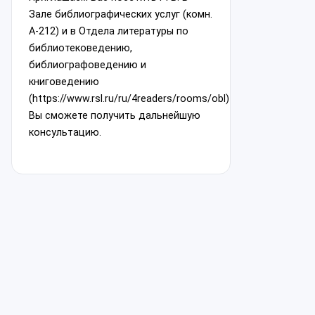
Зале библиографических услуг (комн.
А-212) и в Отдела литературы по
библиотековедению,
библиографоведению и
книговедению
(https://www.rsl.ru/ru/4readers/rooms/obl)
Вы сможете получить дальнейшую
консультацию.