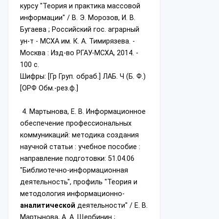
курсу "Теория и практика массовой
информации" / В. Э. Морозов, И. В.
Бугаева ; Российский гос. аграрный
ун-т - МСХА им. К. А. Тимирязева. -
Москва : Изд-во РГАУ-МСХА, 2014. -
100 с.
Шифры: [Гр Груп. обраб.] ЛАБ. Ч (Б. Ф.)
[ОРФ Обм.-рез.ф.]
4. Мартынова, Е. В. Информационное
обеспечение профессиональных
коммуникаций: методика создания
научной статьи : учебное пособие :
направление подготовки: 51.04.06
"Библиотечно-информационная
деятельность", профиль "Теория и
методология
информационно-
аналитической
деятельности" / Е. В.
Мартынова, А. А. Щербинин ;