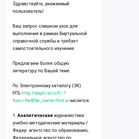
Здравствуйте, уважаемый
пользователь!
Ваш запрос слишком узок для
выполнения в рамках Виртуальной
справочной службы и требует
самостоятельного изучения.
Предлагаем более общую
литературу по Вашей теме:
По Электронному каталогу (ЭК)
РГБ
http://aleph.rsl.ru/F/-?
func=file&file_name=find-a
числится:
1.
Аналитическая
журналистика :
учебно-методические материалы /
Федер. агентство по образованию,
Федеральное агентство по