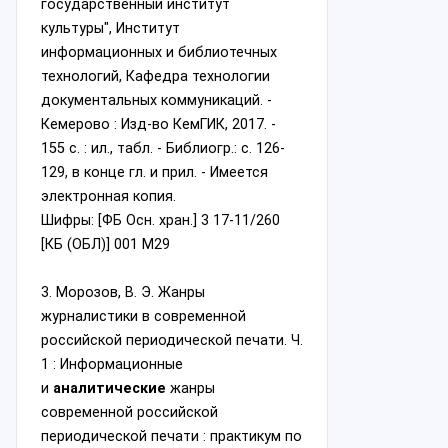
государственный институт
культуры", Институт
информационных и библиотечных
технологий, Кафедра технологии
документальных коммуникаций. -
Кемерово : Изд-во КемГИК, 2017. -
155 с. : ил., табл. - Библиогр.: с. 126-
129, в конце гл. и прил. - Имеется
электронная копия.
Шифры: [ФБ Осн. хран.] 3 17-11/260
[КБ (ОБЛ)] 001 М29
3. Морозов, В. Э. Жанры
журналистики в современной
российской периодической печати. Ч.
1 : Информационные
и
аналитические
жанры
современной российской
периодической печати : практикум по